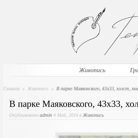
Живопись
Гр
Главная
»
Живопись
»
В парке Маяковского, 43х33, холст, ма
В парке Маяковского, 43х33, хол
Опубликовано
admin
4 Май, 2016 в
Живопись