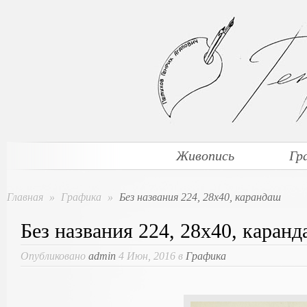
Живопись
Гр
Главная
»
Графика
»
Без названия 224, 28х40, карандаш
Без названия 224, 28х40, каран
Опубликовано
admin
4 Июн, 2016 в
Графика