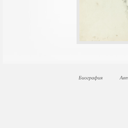
Биография
Авт