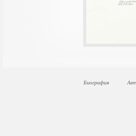
Биография
Авт