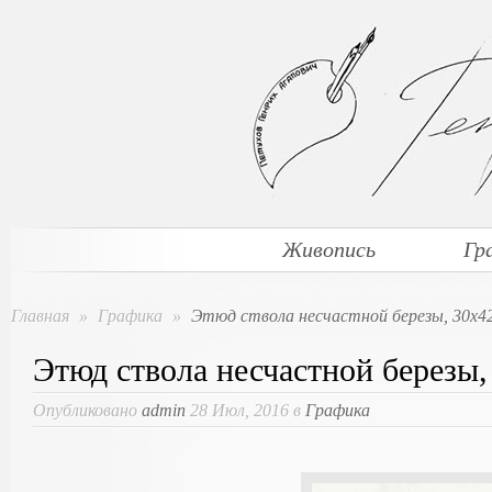
Живопись
Гр
Главная
»
Графика
»
Этюд ствола несчастной березы, 30х4
Этюд ствола несчастной березы,
Опубликовано
admin
28 Июл, 2016 в
Графика