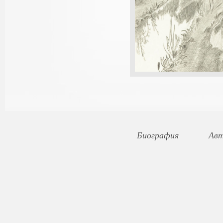
Биография
Авт