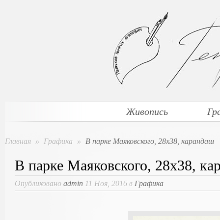
Живопись
Гр
Главная
»
Графика
»
В парке Маяковского, 28х38, карандаш
В парке Маяковского, 28х38, ка
Опубликовано
admin
11 Ноя, 2016 в
Графика