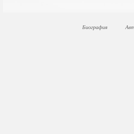
Биография
Авт